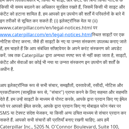
हम अपने विवेकाधिकार में, किसी भी साइट और कंटेंट को बिना किसी नोटिस के
किसी भी समय बदलने का अधिकार सुरक्षित रखते हैं, जिसमें किसी भी साइट और
कंटेंट को हटाना शामिल है. हम आपको इन उपयोग की शर्तों में परिवर्तनों के बारे में
इन तरीकों से सूचित कर सकते हैं: (i) इलेक्ट्रॉनिक मेल या (ii)
www.caterpillar.com/en/legal-notices.html पर
www.caterpillar.com/en/legal-notices.html
स्थित साइटों पर एक
नोटिस पोस्ट करना. जैसे ही साइटों के नए या उन्नत संस्करण उपलब्ध कराए जाते
हैं, हम चाहते हैं कि आप संबंधित सॉफ़्टवेयर के अपने करंट संस्करण को अपडेट
करें. जब तक Caterpillar द्वारा अन्यथा स्पष्ट रूप से नहीं कहा जाता है, साइटों,
कंटेंट और सेवाओं का कोई भी नया या उन्नत संस्करण इन उपयोग की शर्तों के
अधीन है.
आप इलेक्ट्रॉनिक रूप से सभी संचार, समझौतों, दस्तावेजों, रसीदों, नोटिस और
प्रकटीकरण (सामूहिक रूप से, "संचार") प्राप्त करने के लिए सहमत और सहमति
देते हैं. हम उन्हें साइटों के माध्यम से पोस्ट करके, आपके द्वारा प्रदान किए गए ईमेल
पते पर आपको ईमेल करके, आपके द्वारा प्रदान किए गए मोबाइल फोन नंबर पर
SMS या टेक्स्ट संदेश भेजकर, या किसी अन्य उचित माध्यम से संचार प्रदान कर
सकते हैं. आपको सभी संचारों की प्रतियाँ बनाए रखनी चाहिए. आप हमें
Caterpillar Inc., 5205 N. O'Connor Boulevard, Suite 100,