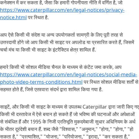
कनेक्शन में कर सकता है, जैसा कि हमारी गोपनीयता नीति में वर्णित है, जो
https://www.caterpillar.com/en/legal-notices/privacy-
notice.html
पर स्थित है.
आप ऐसे किसी भी संदेश या अन्य उपयोगकर्ता सामग्री के लिए पूरी तरह से
उत्तरदायी होंगे जो आप किसी भी साइट पर अपलोड या प्रसारित करते हैं, जिसमें
चर्चा मंच या किसी भी साइट के इंटरैक्टिव क्षेत्र शामिल हैं.
हमारे किसी भी सोशल मीडिया चैनल के माध्यम से कंटेंट जमा करके, आप
https://www.caterpillar.com/en/legal-notices/social-media-
photo-video-terms-conditions.html
पर स्थित सोशल मीडिया शर्तों से
सहमत होते हैं, जिसे एतद्द्वारा संदर्भ द्वारा शामिल किया गया है.
साइटें, और किसी भी साइट के माध्यम से उपलब्ध Caterpillar द्वारा जारी किए गए
किसी भी दस्तावेज में ऐसे बयान हो सकते हैं जो भविष्य की घटनाओं और अपेक्षाओं
से संबंधित हैं और 1995 के निजी प्रतिभूति मुकदमेबाजी सुधार अधिनियम के अर्थ
के भीतर दूरंदेशी बयान हैं. शब्द जैसे "विश्वास," "अनुमान," "होगा," "होगा," "हो
सकता है," "प्रत्याशित," "योजना," "परियोजना," "इरादा," "कर सकता है,"