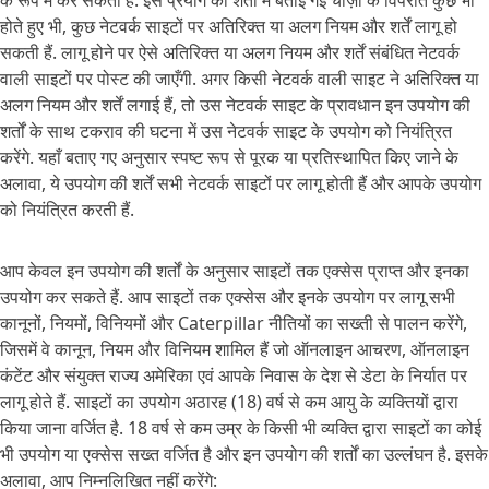
के रूप में कर सकता है. इस प्रयोग की शर्तों में बताई गई चीज़ों के विपरीत कुछ भी
होते हुए भी, कुछ नेटवर्क साइटों पर अतिरिक्त या अलग नियम और शर्तें लागू हो
सकती हैं. लागू होने पर ऐसे अतिरिक्त या अलग नियम और शर्तें संबंधित नेटवर्क
वाली साइटों पर पोस्ट की जाएँगी. अगर किसी नेटवर्क वाली साइट ने अतिरिक्त या
अलग नियम और शर्तें लगाई हैं, तो उस नेटवर्क साइट के प्रावधान इन उपयोग की
शर्तों के साथ टकराव की घटना में उस नेटवर्क साइट के उपयोग को नियंत्रित
करेंगे. यहाँ बताए गए अनुसार स्पष्ट रूप से पूरक या प्रतिस्थापित किए जाने के
अलावा, ये उपयोग की शर्तें सभी नेटवर्क साइटों पर लागू होती हैं और आपके उपयोग
को नियंत्रित करती हैं.
आप केवल इन उपयोग की शर्तों के अनुसार साइटों तक एक्सेस प्राप्त और इनका
उपयोग कर सकते हैं. आप साइटों तक एक्सेस और इनके उपयोग पर लागू सभी
कानूनों, नियमों, विनियमों और Caterpillar नीतियों का सख्ती से पालन करेंगे,
जिसमें वे कानून, नियम और विनियम शामिल हैं जो ऑनलाइन आचरण, ऑनलाइन
कंटेंट और संयुक्त राज्य अमेरिका एवं आपके निवास के देश से डेटा के निर्यात पर
लागू होते हैं. साइटों का उपयोग अठारह (18) वर्ष से कम आयु के व्यक्तियों द्वारा
किया जाना वर्जित है. 18 वर्ष से कम उम्र के किसी भी व्यक्ति द्वारा साइटों का कोई
भी उपयोग या एक्सेस सख्त वर्जित है और इन उपयोग की शर्तों का उल्लंघन है. इसके
अलावा, आप निम्नलिखित नहीं करेंगे: