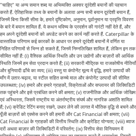
"चाहिए" या अन्य समान शब्द या अभिव्यक्ति अक्सर दूरंदेशी बयानों की पहचान
करते हैं. ऐतिहासिक तथ्य के बयानों के अलावा अन्य सभी बयान दूरंदेशी बयान हैं,
जिनमें बिना किसी सीमा के, हमारे दृष्टिकोण, अनुमान, पूर्वानुमान या प्रवृत्ति विवरण
के बारे में बयान शामिल हैं. ये कथन भविष्य के प्रदर्शन की गारंटी नहीं देते हैं, और
हम अपने दूरंदेशी बयानों को अपडेट करने का कार्य नहीं करते हैं. Caterpillar के
वास्तविक परिणाम कई कारकों के आधार पर हमारे दूरंदेशी बयानों में वर्णित या
निहित परिणामों से भिन्न हो सकते हैं, जिनमें निम्नलिखित शामिल हैं, लेकिन इन तक
सीमित नहीं हैं: (i) वैश्विक आर्थिक स्थिति और उन उद्योगों और बाज़ारों की आर्थिक
स्थिति जिनमें हम सेवा प्रदान करते हैं; (ii) सरकारी मौद्रिक या राजकोषीय नीतियाँ
और बुनियादी ढाँचे का व्यय; (iii) वस्तु या कंपोनेंट मूल्य में वृद्धि, हमारे उत्पादों की
माँग में उतार-चढ़ाव, या स्टील सहित कच्चे माल और कंपोनेंट उत्पादों की सीमित
उपलब्धता; (iv) हमारे और हमारे ग्राहकों, विक्रेताओं और सप्लायर की लिक्विडिटी
तक पहुंचने और इसे प्रबंधित करने की क्षमता; (v) राजनीतिक और आर्थिक जोखिम
एवं अस्थिरता, जिसमें राष्ट्रीय या अंतर्राष्ट्रीय संघर्ष और नागरिक अशांति शामिल
हैं; (vi) क्रेडिट रेटिंग बनाए रखने, उधार लेने की लागत में भौतिक वृद्धि से बचने और
पूँजी बाज़ारों को एक्सेस करने की हमारी और Cat Financial की क्षमता; (vii)
Cat Financial के ग्राहकों की वित्तीय स्थिति और क्रेडिट योग्यता; (viii) ब्याज
दरों अथवा बाज़ार की लिक्विडिटी में परिवर्तन; (ix) वित्तीय सेवा विनियमन में