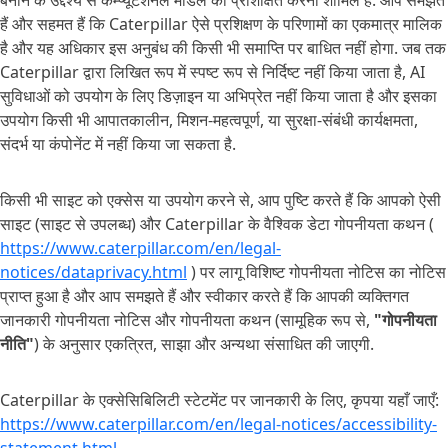
बनाने के उद्देश्य से कम्प्यूटेशनल मॉडल को प्रशिक्षित करना शामिल है. आप समझते
हैं और सहमत हैं कि Caterpillar ऐसे प्रशिक्षण के परिणामों का एकमात्र मालिक
है और यह अधिकार इस अनुबंध की किसी भी समाप्ति पर बाधित नहीं होगा. जब तक
Caterpillar द्वारा लिखित रूप में स्पष्ट रूप से निर्दिष्ट नहीं किया जाता है, AI
सुविधाओं को उपयोग के लिए डिज़ाइन या अभिप्रेत नहीं किया जाता है और इसका
उपयोग किसी भी आपातकालीन, मिशन-महत्वपूर्ण, या सुरक्षा-संबंधी कार्यक्षमता,
संदर्भ या कंपोनेंट में नहीं किया जा सकता है.
किसी भी साइट को एक्सेस या उपयोग करने से, आप पुष्टि करते हैं कि आपको ऐसी
साइट (साइट से उपलब्ध) और Caterpillar के वैश्विक डेटा गोपनीयता कथन (
https://www.caterpillar.com/en/legal-
notices/dataprivacy.html
) पर लागू विशिष्ट गोपनीयता नोटिस का नोटिस
प्राप्त हुआ है और आप समझते हैं और स्वीकार करते हैं कि आपकी व्यक्तिगत
जानकारी गोपनीयता नोटिस और गोपनीयता कथन (सामूहिक रूप से,
"गोपनीयता
नीति"
) के अनुसार एकत्रित, साझा और अन्यथा संसाधित की जाएगी.
Caterpillar के एक्सेसिबिलिटी स्टेटमेंट पर जानकारी के लिए, कृपया यहाँ जाएँ:
https://www.caterpillar.com/en/legal-notices/accessibility-