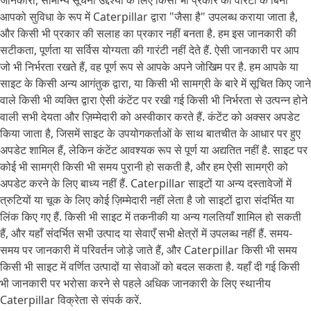
जानकारी, सामान्य सूचना उद्देश्यों के लिए किसी भी प्रकार की वारंटी के बिना
आपको सुविधा के रूप में Caterpillar द्वारा "जैसा है" उपलब्ध कराया जाता है,
और किसी भी प्रकार की सलाह का प्रकार नहीं बनता है. हम इस जानकारी की
सटीकता, पूर्णता या सर्विस योग्यता की गारंटी नहीं देते हैं. ऐसी जानकारी पर आप
जो भी निर्भरता रखते हैं, वह पूर्ण रूप से आपके अपने जोखिम पर है. हम आपके या
साइट के किसी अन्य आगंतुक द्वारा, या किसी भी सामग्री के बारे में सूचित किए जाने
वाले किसी भी व्यक्ति द्वारा ऐसी कंटेंट पर रखी गई किसी भी निर्भरता से उत्पन्न होने
वाली सभी देयता और ज़िम्मेदारी को अस्वीकार करते हैं. कंटेंट को अक्सर अपडेट
किया जाता है, जिसमें साइट के उपयोगकर्ताओं के साथ बातचीत के आधार पर हुए
अपडेट शामिल हैं, लेकिन कंटेंट आवश्यक रूप से पूर्ण या अद्यतित नहीं है. साइट पर
कोई भी सामग्री किसी भी समय पुरानी हो सकती है, और हम ऐसी सामग्री को
अपडेट करने के लिए बाध्य नहीं हैं. Caterpillar साइटों या अन्य दस्तावेजों में
त्रुटियों या चूक के लिए कोई ज़िम्मेदारी नहीं लेता है जो साइटों द्वारा संदर्भित या
लिंक किए गए हैं. किसी भी साइट में तकनीकी या अन्य गलतियाँ शामिल हो सकती
हैं, और यहाँ संदर्भित सभी उत्पाद या सेवाएँ सभी क्षेत्रों में उपलब्ध नहीं हैं. समय-
समय पर जानकारी में परिवर्तन जोड़े जाते हैं, और Caterpillar किसी भी समय
किसी भी साइट में वर्णित उत्पादों या सेवाओं को बदल सकता है. यहाँ दी गई किसी
भी जानकारी पर भरोसा करने से पहले अधिक जानकारी के लिए स्थानीय
Caterpillar विक्रेता से संपर्क करें.