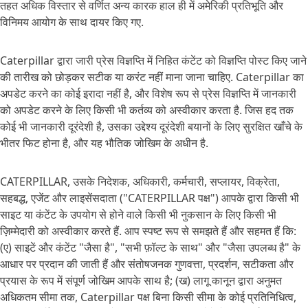
तहत अधिक विस्तार से वर्णित अन्य कारक हाल ही में अमेरिकी प्रतिभूति और
विनिमय आयोग के साथ दायर किए गए.
Caterpillar द्वारा जारी प्रेस विज्ञप्ति में निहित कंटेंट को विज्ञप्ति पोस्ट किए जाने
की तारीख को छोड़कर सटीक या करंट नहीं माना जाना चाहिए. Caterpillar का
अपडेट करने का कोई इरादा नहीं है, और विशेष रूप से प्रेस विज्ञप्ति में जानकारी
को अपडेट करने के लिए किसी भी कर्तव्य को अस्वीकार करता है. जिस हद तक
कोई भी जानकारी दूरंदेशी है, उसका उद्देश्य दूरंदेशी बयानों के लिए सुरक्षित खाँचे के
भीतर फिट होना है, और यह भौतिक जोखिम के अधीन है.
CATERPILLAR, उसके निदेशक, अधिकारी, कर्मचारी, सप्लायर, विक्रेता,
सहबद्ध, एजेंट और लाइसेंसदाता ("CATERPILLAR पक्ष") आपके द्वारा किसी भी
साइट या कंटेंट के उपयोग से होने वाले किसी भी नुकसान के लिए किसी भी
ज़िम्मेदारी को अस्वीकार करते हैं. आप स्पष्ट रूप से समझते हैं और सहमत हैं कि:
(ए) साइटें और कंटेंट "जैसा है", "सभी फ़ॉल्ट के साथ" और "जैसा उपलब्ध है" के
आधार पर प्रदान की जाती हैं और संतोषजनक गुणवत्ता, प्रदर्शन, सटीकता और
प्रयास के रूप में संपूर्ण जोखिम आपके साथ है; (ख) लागू कानून द्वारा अनुमत
अधिकतम सीमा तक, Caterpillar पक्ष बिना किसी सीमा के कोई प्रतिनिधित्व,