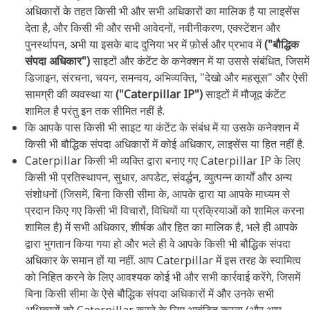
अधिकारों के तहत किसी भी और सभी अधिकारों का मालिक है या लाइसेंस
देता है, और किसी भी और सभी आवेदनों, नवीनीकरण, एक्स्टेंशन और
पुनर्स्थापन, अभी या इसके बाद दुनिया भर में फ़ोर्स और प्रभाव में
("बौद्धिक
संपदा अधिकार")
साइटों और कंटेंट के कनेक्शन में या उससे संबंधित, जिसमें
डिजाइन, संरचना, चयन, समन्वय, अभिव्यक्ति, "देखो और महसूस" और ऐसी
सामग्री की व्यवस्था या
("Caterpillar IP")
साइटों में मौजूद कंटेंट
शामिल है परंतु इन तक सीमित नहीं है.
कि आपके पास किसी भी साइट या कंटेंट के संबंध में या उसके कनेक्शन में
किसी भी बौद्धिक संपदा अधिकारों में कोई अधिकार, लाइसेंस या हित नहीं है.
Caterpillar किसी भी व्यक्ति द्वारा बनाए गए Caterpillar IP के लिए
किसी भी प्रतिस्थापन, सुधार, अपडेट, संवर्द्धन, व्युत्पन्न कार्यों और अन्य
संशोधनों (जिसमें, बिना किसी सीमा के, आपके द्वारा या आपके माध्यम से
प्रदान किए गए किसी भी विचारों, विधियों या प्रक्रियाओं को शामिल करना
शामिल है) में सभी अधिकार, शीर्षक और हित का मालिक है, भले ही आपके
द्वारा भुगतान किया गया हो और भले ही वे आपके किसी भी बौद्धिक संपदा
अधिकार के समान हों या नहीं. आप Caterpillar में इस तरह के स्वामित्व
को निहित करने के लिए आवश्यक कोई भी और सभी कार्रवाई करेंगे, जिसमें
बिना किसी सीमा के ऐसे बौद्धिक संपदा अधिकारों में और उनके सभी