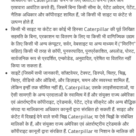
अधिकारों को Caterpillar करने के लिए आवंटित करना (और आप
एतद्द्वारा आवंटित करते हैं), जिसमें बिना किसी सीमा के, पेटेंट आवेदन, पेटेंट,
नैतिक अधिकार और कॉपीराइट शामिल हैं, जो किसी भी साइट या कंटेंट से
उत्पन्न होते हैं.
किसी भी साइट या कंटेंट का कोई भी हिस्सा Caterpillar की पूर्व लिखित
सहमति के बिना, प्रकाशन या वितरण के लिए या किसी भी वाणिज्यिक उद्यम
के लिए किसी भी अन्य कंप्यूटर, सर्वर, वेबसाइट या अन्य माध्यम में ("मिररिंग"
सहित) किसी भी तरह से कॉपी, पुनरुत्पादित, पुनर्प्रकाशित, अपलोड, पोस्ट,
सार्वजनिक रूप से प्रदर्शित, एन्कोडेड, अनुवादित, प्रेषित या वितरित नहीं
किया जा सकता है.
साइटें (जिसमें सभी जानकारी, सॉफ़्टवेयर, टेक्स्ट, डिस्प्ले, चित्र, चिह्न,
चित्र, वीडियो और ऑडियो, और डिज़ाइन, चयन और व्यवस्था शामिल हैं,
लेकिन इन्हीं तक सीमित नहीं हैं), Caterpillar, उसके लाइसेंसदाताओं, या
ऐसी सामग्री के अन्य प्रदाताओं के स्वामित्व में हैं और संयुक्त राज्य अमेरिका
एवं अंतर्राष्ट्रीय कॉपीराइट, ट्रेडमार्क, पेटेंट, ट्रेड सीक्रेट और अन्य बौद्धिक
संपदा या मालिकाना अधिकार कानूनों द्वारा संरक्षित हो सकती हैं. साइट और
कंटेंट में दिखाई देने वाले सभी चिह्न Caterpillar, या ऐसे चिह्नों के संबंधित
मालिकों के हैं, और संयुक्त राज्य अमेरिका एवं अंतर्राष्ट्रीय ट्रेडमार्क और
कॉपीराइट कानूनों द्वारा संरक्षित हैं. Caterpillar या निशान के मालिक की