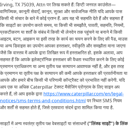
Irving, TX 75039, Attn पर लिख सकते हैं: डिप्टी जनरल काउंसेल—
वाणिज्यिक, कानूनी सेवाएँ, कानून, सुरक्षा और सार्वजनिक नीति यदि आपके पास
किसी भी संचार के बारे में कोई प्रश्न हैं. आप यह भी सहमति देते हैं और सहमत हैं
कि साइटों का उपयोग करते समय, या किसी भी समझौते, पावती, सहमति, नियमों,
प्रकटीकरण या शर्तों के संबंध में किसी भी लेनदेन तक पहुंचने या बनाने में किसी
आइटम, बटन, आइकन या इसी तरह के कार्य का चयन करने के लिए की पैड, माउस
या अन्य डिवाइस का उपयोग आपका हस्ताक्षर, स्वीकृति और समझौता माना जाएगा
जैसे कि वास्तव में आपके द्वारा लिखित रूप में हस्ताक्षरित हो. इसके अलावा, आप
सहमत हैं कि आपके इलेक्ट्रॉनिक हस्ताक्षर की वैधता स्थापित करने के लिए कोई
प्रमाणन प्राधिकरण या अन्य तृतीय पक्ष सत्यापन आवश्यक नहीं है, और इस तरह
के प्रमाणन या तृतीय पक्ष के सत्यापन की कमी आपके हस्ताक्षर की प्रवर्तनीयता या
आपके और हमारे बीच किसी भी परिणामी कॉन्ट्रैक्ट को प्रभावित नहीं करेगी. यदि
आप एक या अधिक Caterpillar टेक्स्ट मैसेजिंग प्रोग्राम के लिए साइन अप
करते हैं, तो आप इसके द्वारा
https://www.caterpillar.com/en/legal-
notices/sms-terms-and-conditions.html
पर स्थित SMS नियम
और शर्तों से सहमत होते हैं, जिसे एतद्द्वारा संदर्भ द्वारा शामिल किया गया है.
साइटों में अन्य स्वतंत्र तृतीय पक्ष वेबसाइटों या संसाधनों
("लिंक्ड साइटें") के लिंक