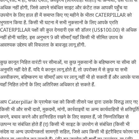
कॉन्ट्रैक्ट में हो, सख्त देयता, अपकृत्य (लापरवाही सहित) या अन्यथा, उस राशि से
अधिक नहीं होगी, जिसे आपने संबंधित साइट और कंटेंट तक आपकी पहुँच या
उपयोग के लिए हाल ही में समाप्त किए गए महीने के भीतर CATERPILLAR को
भुगतान किया है. किसी भी घटना में सभी नुकसानों के लिए आपके प्रति
CATERPILLAR पक्षों की कुल देनदारी एक सौ डॉलर (US$100.00) से अधिक
नहीं होनी चाहिए. इस अनुभाग 9 की सीमाएँ यहाँ किसी भी सीमित उपाय के
आवश्यक उद्देश्य की विफलता के बावजूद लागू होंगी.
कुछ कानून निहित वारंटी पर सीमाओं, या कुछ नुकसानों के बहिष्करण या सीमा की
अनुमति नहीं देते हैं. यदि ये कानून लागू होते हैं, तो उपरोक्त में से कुछ या सभी
अस्वीकरण, बहिष्करण या सीमाएँ आप पर लागू नहीं भी हो सकती हैं और आपके पास
यहाँ निहित लोगों के लिए अतिरिक्त अधिकार हो सकते हैं.
आप Caterpillar के प्रत्येक पक्ष को किसी तीसरे पक्ष द्वारा उसके विरुद्ध लाए गए
किसी भी और सभी दावों, मुकदमों, मांगों, कार्रवाइयों या अन्य कार्यवाहियों से क्षतिपूर्ति
करने, बचाव करने और हानिरहित रखने के लिए सहमत हैं, जो निम्नलिखित से
उत्पन्न या संबंधित होते हैं (ए) किसी भी साइट के उपयोग से संबंधित (किसी भी
संदेश या अन्य उपयोगकर्ता सामग्री सहित, जिसे आप किसी भी इंटरैक्टिव फोरम पर