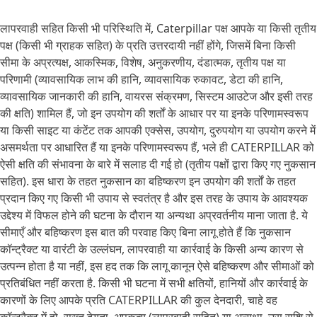
लापरवाही सहित किसी भी परिस्थिति में, Caterpillar पक्ष आपके या किसी तृतीय
पक्ष (किसी भी ग्राहक सहित) के प्रति उत्तरदायी नहीं होंगे, जिसमें बिना किसी
सीमा के अप्रत्यक्ष, आकस्मिक, विशेष, अनुकरणीय, दंडात्मक, तृतीय पक्ष या
परिणामी (व्यावसायिक लाभ की हानि, व्यावसायिक रुकावट, डेटा की हानि,
व्यावसायिक जानकारी की हानि, वायरस संक्रमण, सिस्टम आउटेज और इसी तरह
की क्षति) शामिल हैं, जो इन उपयोग की शर्तों के आधार पर या इनके परिणामस्वरूप
या किसी साइट या कंटेंट तक आपकी एक्सेस, उपयोग, दुरुपयोग या उपयोग करने में
असमर्थता पर आधारित हैं या इनके परिणामस्वरूप हैं, भले ही CATERPILLAR को
ऐसी क्षति की संभावना के बारे में सलाह दी गई हो (तृतीय पक्षों द्वारा किए गए नुकसान
सहित). इस धारा के तहत नुकसान का बहिष्करण इन उपयोग की शर्तों के तहत
प्रदान किए गए किसी भी उपाय से स्वतंत्र है और इस तरह के उपाय के आवश्यक
उद्देश्य में विफल होने की घटना के दौरान या अन्यथा अप्रवर्तनीय माना जाता है. ये
सीमाएँ और बहिष्करण इस बात की परवाह किए बिना लागू होते हैं कि नुकसान
कॉन्ट्रैक्ट या वारंटी के उल्लंघन, लापरवाही या कार्रवाई के किसी अन्य कारण से
उत्पन्न होता है या नहीं, इस हद तक कि लागू कानून ऐसे बहिष्करण और सीमाओं को
प्रतिबंधित नहीं करता है. किसी भी घटना में सभी क्षतियों, हानियों और कार्रवाई के
कारणों के लिए आपके प्रति CATERPILLAR की कुल देनदारी, चाहे वह