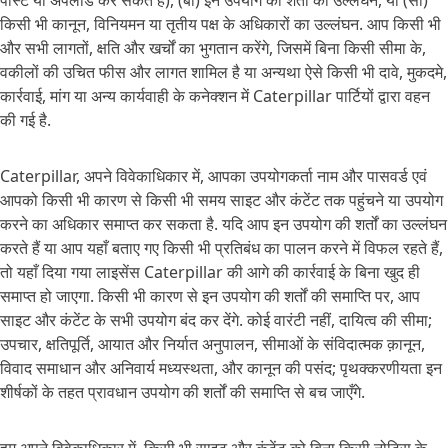
पोस्ट या अपलोड कर सकते हैं), (बी) इन उपयोग की शर्तों का उल्लंघन, या (सी)
किसी भी कानून, विनियमन या तृतीय पक्ष के अधिकारों का उल्लंघन. आप किसी भी
और सभी लागतों, क्षति और खर्चों का भुगतान करेंगे, जिसमें बिना किसी सीमा के,
वकीलों की उचित फीस और लागत शामिल है या अन्यथा ऐसे किसी भी दावे, मुकदमे,
कार्रवाई, मांग या अन्य कार्यवाही के कनेक्शन में Caterpillar पार्टियों द्वारा वहन
की गई है.
Caterpillar, अपने विवेकाधिकार में, आपका उपयोगकर्ता नाम और पासवर्ड एवं
आपको किसी भी कारण से किसी भी समय साइट और कंटेंट तक पहुंचने या उपयोग
करने का अधिकार समाप्त कर सकता है. यदि आप इन उपयोग की शर्तों का उल्लंघन
करते हैं या आप यहाँ बताए गए किसी भी प्रतिबंध का पालन करने में विफल रहते हैं,
तो यहाँ दिया गया लाइसेंस Caterpillar की आगे की कार्रवाई के बिना खुद ही
समाप्त हो जाएगा. किसी भी कारण से इन उपयोग की शर्तों की समाप्ति पर, आप
साइट और कंटेंट के सभी उपयोग बंद कर देंगे. कोई वारंटी नहीं, दायित्व की सीमा;
उपचार, क्षतिपूर्ति, आयात और निर्यात अनुपालन, सीमाओं के संविदात्मक क़ानून,
विवाद समाधान और अनिवार्य मध्यस्थता, और कानून की पसंद; पृथक्करणीयता इन
शीर्षकों के तहत प्रावधान उपयोग की शर्तों की समाप्ति से बच जाएँगे.