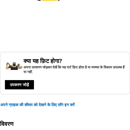
क्या यह फ़िट होगा?
अपना उपकरण जोड़कर देखें कि यह पार्ट फ़िट होता है या मरम्मत के विकल्प उपलब्ध हैं
या नहीं.
उपकरण जोड़ें
अपने ग्राहक की कीमत को देखने के लिए लॉग इन करें
विवरण