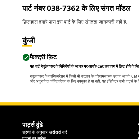
पार्ट नंबर
038-7362
के लिए संगत मॉडल
फ़िलहाल हमारे पास इस पार्ट के लिए संगतता जानकारी नहीं है.
कुंजी
फैक्ट्री फ़िट
यह पार्ट मैनुफ़ैक्चरर के विनिर्देशों के आधार पर आपके Cat उपकरण में फ़िट होने के ल
मैनुफ़ैक्चरर के कॉन्फ़िगरेशन में किसी भी बदलाव के परिणामस्वरूप उत्पाद आपके Ca
और अनुमानित कॉन्फ़िगरेशन के लिए उपयुक्त है या नहीं. यह इंडिकेटर सभी पार्ट्स के लि
पार्ट्स ढूंढे
श्रेणी के अनुसार खरीदारी करें
पार्ट्स का आरेख