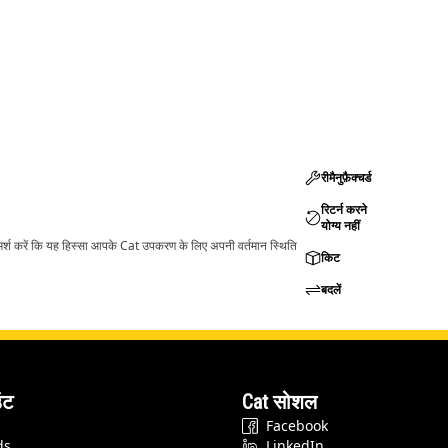
रीमैनुफ़ैक्चर्ड
रिटर्न करने
योग्य नहीं
ामर्श करें कि यह हिस्सा आपके Cat उपकरण के लिए अपनी वर्तमान स्थिति
किट
बदलें
ंट
Cat सोशल
Facebook
ds
LinkedIn