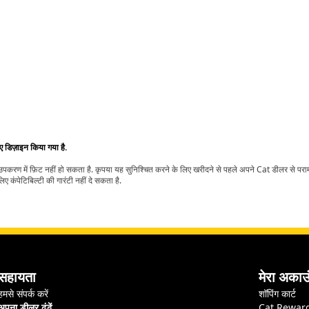
िए डिज़ाइन किया गया है.
t उपकरण में फ़िट नहीं हो सकता है. कृपया यह सुनिश्चित करने के लिए खरीदने से पहले अपने Cat डीलर से पर
ए कंपेटिबिल्टी की गारंटी नहीं दे सकता है.
सहायता
मेरा अकाउ
हमसे संपर्क करें
शॉपिंग कार्ट
अपना डीलर ढूंढें
Cat Rewar