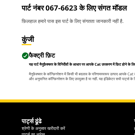
पार्ट नंबर
067-6623
के लिए संगत मॉडल
फ़िलहाल हमारे पास इस पार्ट के लिए संगतता जानकारी नहीं है.
कुंजी
फैक्ट्री फ़िट
यह पार्ट मैनुफ़ैक्चरर के विनिर्देशों के आधार पर आपके Cat उपकरण में फ़िट होने के ल
मैनुफ़ैक्चरर के कॉन्फ़िगरेशन में किसी भी बदलाव के परिणामस्वरूप उत्पाद आपके Ca
और अनुमानित कॉन्फ़िगरेशन के लिए उपयुक्त है या नहीं. यह इंडिकेटर सभी पार्ट्स के लि
पार्ट्स ढूंढे
श्रेणी के अनुसार खरीदारी करें
पार्ट्स का आरेख