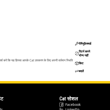
रीमैनुफ़ैक्चर्ड
रिटर्न करने
योग्य नहीं
ामर्श करें कि यह हिस्सा आपके Cat उपकरण के लिए अपनी वर्तमान स्थिति
किट
बदलें
ंट
Cat सोशल
Facebook
ds
LinkedIn