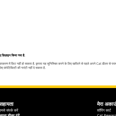
िए डिज़ाइन किया गया है.
t उपकरण में फ़िट नहीं हो सकता है. कृपया यह सुनिश्चित करने के लिए खरीदने से पहले अपने Cat डीलर से पर
ए कंपेटिबिल्टी की गारंटी नहीं दे सकता है.
सहायता
मेरा अकाउ
हमसे संपर्क करें
शॉपिंग कार्ट
अपना डीलर ढूंढें
Cat Rewar