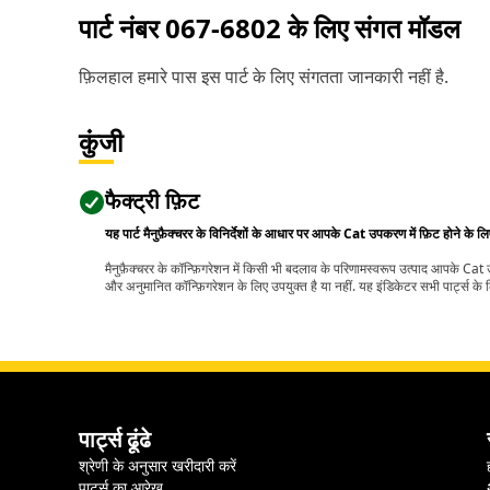
पार्ट नंबर
067-6802
के लिए संगत मॉडल
फ़िलहाल हमारे पास इस पार्ट के लिए संगतता जानकारी नहीं है.
कुंजी
फैक्ट्री फ़िट
यह पार्ट मैनुफ़ैक्चरर के विनिर्देशों के आधार पर आपके Cat उपकरण में फ़िट होने के ल
मैनुफ़ैक्चरर के कॉन्फ़िगरेशन में किसी भी बदलाव के परिणामस्वरूप उत्पाद आपके Ca
और अनुमानित कॉन्फ़िगरेशन के लिए उपयुक्त है या नहीं. यह इंडिकेटर सभी पार्ट्स के लि
पार्ट्स ढूंढे
श्रेणी के अनुसार खरीदारी करें
पार्ट्स का आरेख