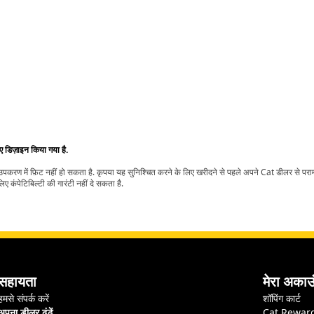
िए डिज़ाइन किया गया है.
t उपकरण में फ़िट नहीं हो सकता है. कृपया यह सुनिश्चित करने के लिए खरीदने से पहले अपने Cat डीलर से पर
ए कंपेटिबिल्टी की गारंटी नहीं दे सकता है.
सहायता
मेरा अकाउ
हमसे संपर्क करें
शॉपिंग कार्ट
अपना डीलर ढूंढें
Cat Rewar