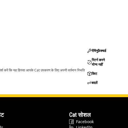
रीमैनुफ़ैक्चर्ड
रिटर्न करने
योग्य नहीं
ामर्श करें कि यह हिस्सा आपके Cat उपकरण के लिए अपनी वर्तमान स्थिति
किट
बदलें
ंट
Cat सोशल
Facebook
ds
LinkedIn