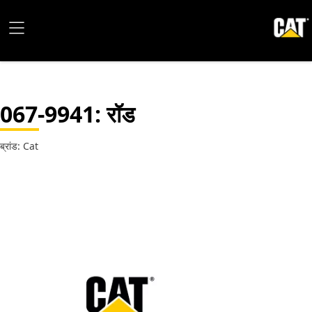
067-9941
: रॉड
ब्रांड: Cat