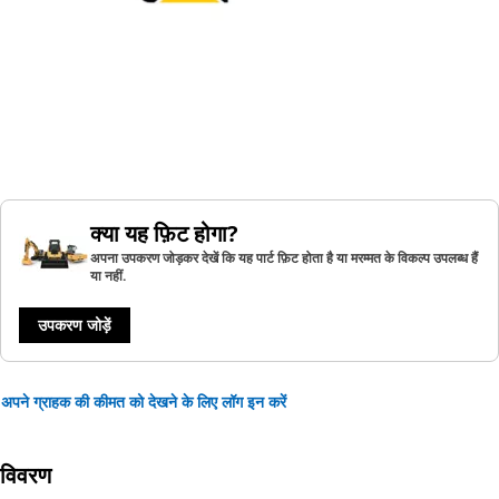
क्या यह फ़िट होगा?
अपना उपकरण जोड़कर देखें कि यह पार्ट फ़िट होता है या मरम्मत के विकल्प उपलब्ध हैं
या नहीं.
उपकरण जोड़ें
अपने ग्राहक की कीमत को देखने के लिए लॉग इन करें
विवरण