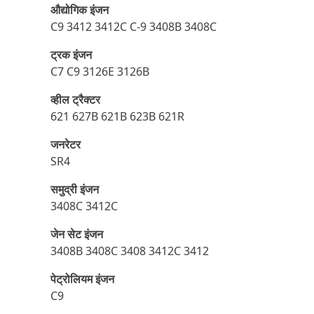
औद्योगिक इंजन
C9 3412 3412C C-9 3408B 3408C
ट्रक इंजन
C7 C9 3126E 3126B
व्हील ट्रैक्टर
621 627B 621B 623B 621R
जनरेटर
SR4
समुद्री इंजन
3408C 3412C
जेन सेट इंजन
3408B 3408C 3408 3412C 3412
पेट्रोलियम इंजन
C9