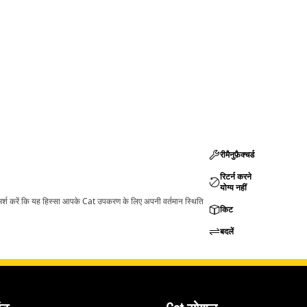
रीमैनुफ़ैक्चर्ड
रिटर्न करने
योग्य नहीं
ामर्श करें कि यह हिस्सा आपके Cat उपकरण के लिए अपनी वर्तमान स्थिति
किट
बदलें