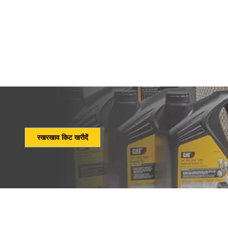
रखरखाव किट खरीदें