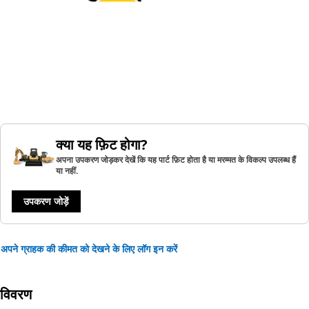
क्या यह फ़िट होगा?
अपना उपकरण जोड़कर देखें कि यह पार्ट फ़िट होता है या मरम्मत के विकल्प उपलब्ध हैं
या नहीं.
उपकरण जोड़ें
अपने ग्राहक की कीमत को देखने के लिए लॉग इन करें
विवरण