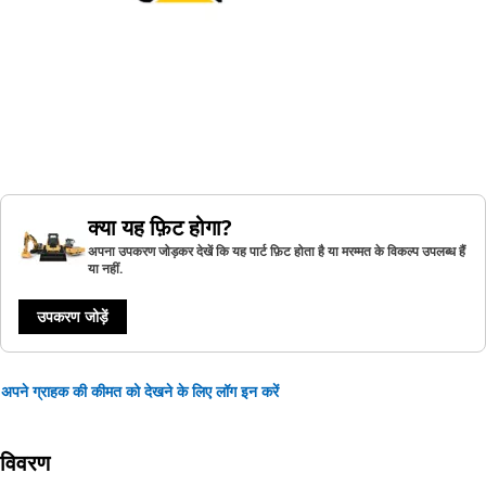
क्या यह फ़िट होगा?
अपना उपकरण जोड़कर देखें कि यह पार्ट फ़िट होता है या मरम्मत के विकल्प उपलब्ध हैं
या नहीं.
उपकरण जोड़ें
अपने ग्राहक की कीमत को देखने के लिए लॉग इन करें
विवरण