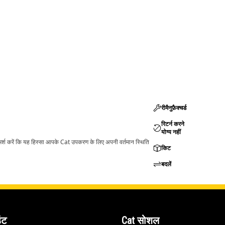
रीमैनुफ़ैक्चर्ड
रिटर्न करने
योग्य नहीं
ामर्श करें कि यह हिस्सा आपके Cat उपकरण के लिए अपनी वर्तमान स्थिति
किट
बदलें
ंट
Cat सोशल