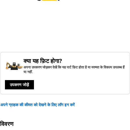
क्या यह फ़िट होगा?
अपना उपकरण जोड़कर देखें कि यह पार्ट फ़िट होता है या मरम्मत के विकल्प उपलब्ध हैं
या नहीं.
उपकरण जोड़ें
अपने ग्राहक की कीमत को देखने के लिए लॉग इन करें
विवरण