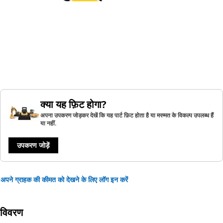
क्या यह फ़िट होगा?
अपना उपकरण जोड़कर देखें कि यह पार्ट फ़िट होता है या मरम्मत के विकल्प उपलब्ध हैं
या नहीं.
उपकरण जोड़ें
अपने ग्राहक की कीमत को देखने के लिए लॉग इन करें
विवरण