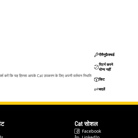
रीमैनुफ़ैक्चर्ड
रिटर्न करने
योग्य नहीं
ामर्श करें कि यह हिस्सा आपके Cat उपकरण के लिए अपनी वर्तमान स्थिति
किट
बदलें
ंट
Cat सोशल
Facebook
ds
LinkedIn