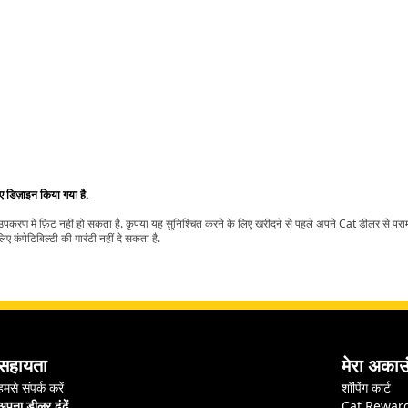
िए डिज़ाइन किया गया है.
t उपकरण में फ़िट नहीं हो सकता है. कृपया यह सुनिश्चित करने के लिए खरीदने से पहले अपने Cat डीलर से पर
ए कंपेटिबिल्टी की गारंटी नहीं दे सकता है.
सहायता
मेरा अकाउ
हमसे संपर्क करें
शॉपिंग कार्ट
अपना डीलर ढूंढें
Cat Rewar