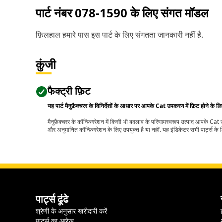
पार्ट नंबर
078-1590
के लिए संगत मॉडल
फ़िलहाल हमारे पास इस पार्ट के लिए संगतता जानकारी नहीं है.
कुंजी
फैक्ट्री फ़िट
यह पार्ट मैनुफ़ैक्चरर के विनिर्देशों के आधार पर आपके Cat उपकरण में फ़िट होने के ल
मैनुफ़ैक्चरर के कॉन्फ़िगरेशन में किसी भी बदलाव के परिणामस्वरूप उत्पाद आपके Ca
और अनुमानित कॉन्फ़िगरेशन के लिए उपयुक्त है या नहीं. यह इंडिकेटर सभी पार्ट्स के लि
पार्ट्स ढूंढे
श्रेणी के अनुसार खरीदारी करें
पार्ट्स का आरेख