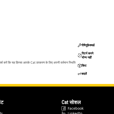
रीमैनुफ़ैक्चर्ड
रिटर्न करने
योग्य नहीं
ामर्श करें कि यह हिस्सा आपके Cat उपकरण के लिए अपनी वर्तमान स्थिति
किट
बदलें
ंट
Cat सोशल
Facebook
ds
LinkedIn