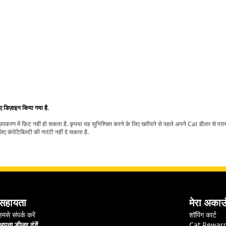
िए डिज़ाइन किया गया है.
t उपकरण में फ़िट नहीं हो सकता है. कृपया यह सुनिश्चित करने के लिए खरीदने से पहले अपने Cat डीलर से पर
ए कंपेटिबिल्टी की गारंटी नहीं दे सकता है.
सहायता
मेरा अकाउ
हमसे संपर्क करें
शॉपिंग कार्ट
अपना डीलर ढूंढें
Cat Rewar