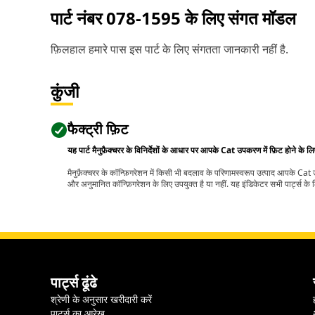
पार्ट नंबर
078-1595
के लिए संगत मॉडल
फ़िलहाल हमारे पास इस पार्ट के लिए संगतता जानकारी नहीं है.
कुंजी
फैक्ट्री फ़िट
यह पार्ट मैनुफ़ैक्चरर के विनिर्देशों के आधार पर आपके Cat उपकरण में फ़िट होने के ल
मैनुफ़ैक्चरर के कॉन्फ़िगरेशन में किसी भी बदलाव के परिणामस्वरूप उत्पाद आपके Ca
और अनुमानित कॉन्फ़िगरेशन के लिए उपयुक्त है या नहीं. यह इंडिकेटर सभी पार्ट्स के लि
पार्ट्स ढूंढे
श्रेणी के अनुसार खरीदारी करें
पार्ट्स का आरेख