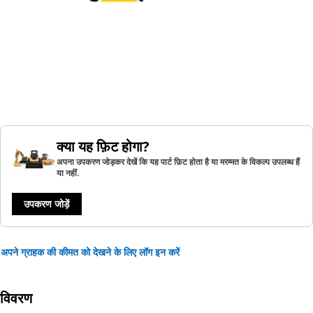
क्या यह फ़िट होगा?
अपना उपकरण जोड़कर देखें कि यह पार्ट फ़िट होता है या मरम्मत के विकल्प उपलब्ध हैं
या नहीं.
उपकरण जोड़ें
अपने ग्राहक की कीमत को देखने के लिए लॉग इन करें
विवरण