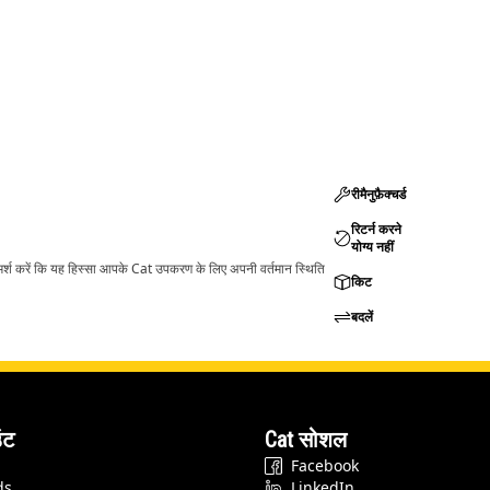
रीमैनुफ़ैक्चर्ड
रिटर्न करने
योग्य नहीं
ामर्श करें कि यह हिस्सा आपके Cat उपकरण के लिए अपनी वर्तमान स्थिति
किट
बदलें
ंट
Cat सोशल
Facebook
ds
LinkedIn