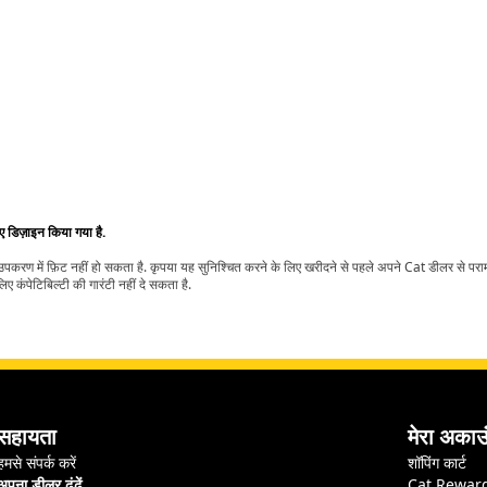
िए डिज़ाइन किया गया है.
t उपकरण में फ़िट नहीं हो सकता है. कृपया यह सुनिश्चित करने के लिए खरीदने से पहले अपने Cat डीलर से पर
ए कंपेटिबिल्टी की गारंटी नहीं दे सकता है.
सहायता
मेरा अकाउ
हमसे संपर्क करें
शॉपिंग कार्ट
अपना डीलर ढूंढें
Cat Rewar