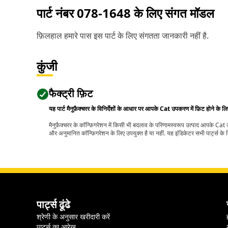
पार्ट नंबर
078-1648
के लिए संगत मॉडल
फ़िलहाल हमारे पास इस पार्ट के लिए संगतता जानकारी नहीं है.
कुंजी
फैक्ट्री फ़िट
यह पार्ट मैनुफ़ैक्चरर के विनिर्देशों के आधार पर आपके Cat उपकरण में फ़िट होने के ल
मैनुफ़ैक्चरर के कॉन्फ़िगरेशन में किसी भी बदलाव के परिणामस्वरूप उत्पाद आपके Ca
और अनुमानित कॉन्फ़िगरेशन के लिए उपयुक्त है या नहीं. यह इंडिकेटर सभी पार्ट्स के लि
पार्ट्स ढूंढे
श्रेणी के अनुसार खरीदारी करें
पार्ट्स का आरेख