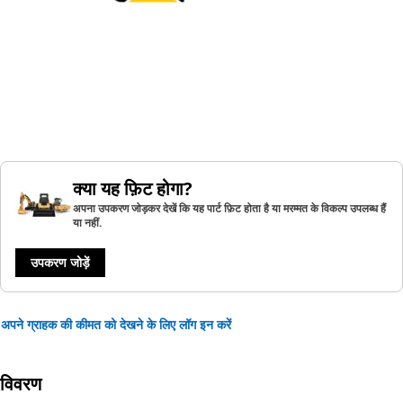
क्या यह फ़िट होगा?
अपना उपकरण जोड़कर देखें कि यह पार्ट फ़िट होता है या मरम्मत के विकल्प उपलब्ध हैं
या नहीं.
उपकरण जोड़ें
अपने ग्राहक की कीमत को देखने के लिए लॉग इन करें
विवरण