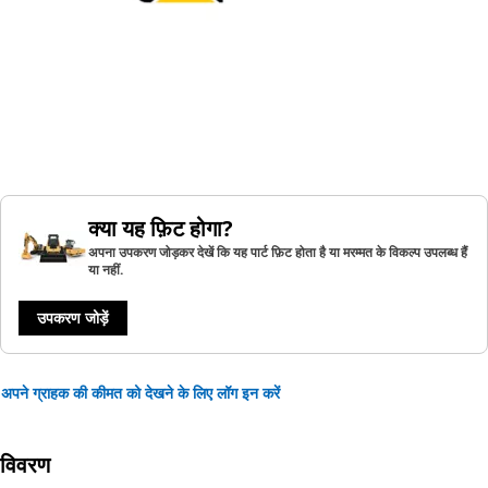
क्या यह फ़िट होगा?
अपना उपकरण जोड़कर देखें कि यह पार्ट फ़िट होता है या मरम्मत के विकल्प उपलब्ध हैं
या नहीं.
उपकरण जोड़ें
अपने ग्राहक की कीमत को देखने के लिए लॉग इन करें
विवरण