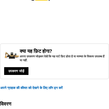
क्या यह फ़िट होगा?
अपना उपकरण जोड़कर देखें कि यह पार्ट फ़िट होता है या मरम्मत के विकल्प उपलब्ध हैं
या नहीं.
उपकरण जोड़ें
अपने ग्राहक की कीमत को देखने के लिए लॉग इन करें
विवरण