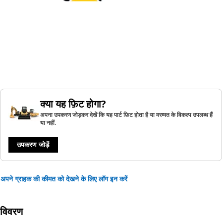
क्या यह फ़िट होगा?
अपना उपकरण जोड़कर देखें कि यह पार्ट फ़िट होता है या मरम्मत के विकल्प उपलब्ध हैं
या नहीं.
उपकरण जोड़ें
अपने ग्राहक की कीमत को देखने के लिए लॉग इन करें
विवरण