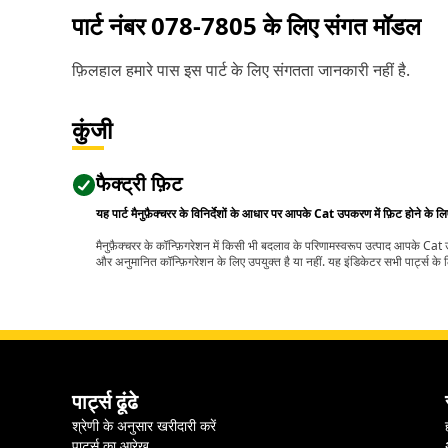
पार्ट नंबर
078-7805
के लिए संगत मॉडल
फ़िलहाल हमारे पास इस पार्ट के लिए संगतता जानकारी नहीं है.
कुंजी
फैक्ट्री फ़िट
यह पार्ट मैनुफ़ैक्चरर के विनिर्देशों के आधार पर आपके Cat उपकरण में फ़िट होने के ल
मैनुफ़ैक्चरर के कॉन्फ़िगरेशन में किसी भी बदलाव के परिणामस्वरूप उत्पाद आपके Ca
और अनुमानित कॉन्फ़िगरेशन के लिए उपयुक्त है या नहीं. यह इंडिकेटर सभी पार्ट्स के लि
पार्ट्स ढूंढे
श्रेणी के अनुसार खरीदारी करें
पार्ट्स का आरेख