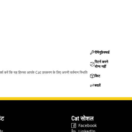
रीमैनुफ़ैक्चर्ड
रिटर्न करने
योग्य नहीं
ामर्श करें कि यह हिस्सा आपके Cat उपकरण के लिए अपनी वर्तमान स्थिति
किट
बदलें
ंट
Cat सोशल
Facebook
ds
LinkedIn