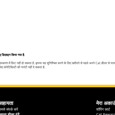
िए डिज़ाइन किया गया है.
t उपकरण में फ़िट नहीं हो सकता है. कृपया यह सुनिश्चित करने के लिए खरीदने से पहले अपने Cat डीलर से पर
ए कंपेटिबिल्टी की गारंटी नहीं दे सकता है.
सहायता
मेरा अकाउ
हमसे संपर्क करें
शॉपिंग कार्ट
अपना डीलर ढूंढें
Cat Rewar