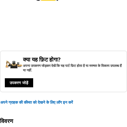
क्या यह फ़िट होगा?
अपना उपकरण जोड़कर देखें कि यह पार्ट फ़िट होता है या मरम्मत के विकल्प उपलब्ध हैं
या नहीं.
उपकरण जोड़ें
अपने ग्राहक की कीमत को देखने के लिए लॉग इन करें
विवरण