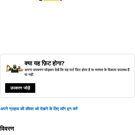
क्या यह फ़िट होगा?
अपना उपकरण जोड़कर देखें कि यह पार्ट फ़िट होता है या मरम्मत के विकल्प उपलब्ध हैं
या नहीं.
उपकरण जोड़ें
अपने ग्राहक की कीमत को देखने के लिए लॉग इन करें
विवरण