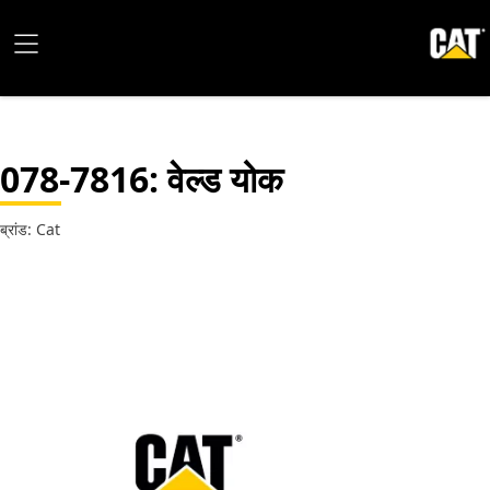
078-7816
: वेल्ड योक
ब्रांड: Cat