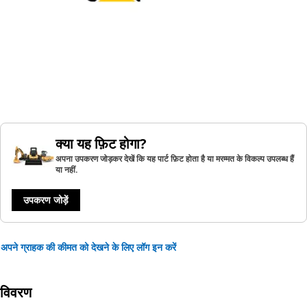
क्या यह फ़िट होगा?
अपना उपकरण जोड़कर देखें कि यह पार्ट फ़िट होता है या मरम्मत के विकल्प उपलब्ध हैं
या नहीं.
उपकरण जोड़ें
अपने ग्राहक की कीमत को देखने के लिए लॉग इन करें
विवरण