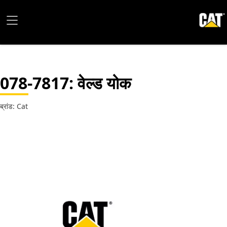
078-7817
: वेल्ड योक
ब्रांड: Cat