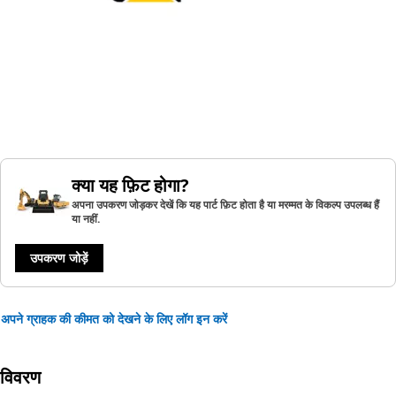
क्या यह फ़िट होगा?
अपना उपकरण जोड़कर देखें कि यह पार्ट फ़िट होता है या मरम्मत के विकल्प उपलब्ध हैं
या नहीं.
उपकरण जोड़ें
अपने ग्राहक की कीमत को देखने के लिए लॉग इन करें
विवरण