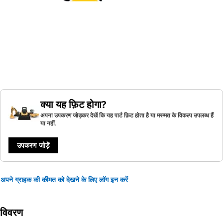
क्या यह फ़िट होगा?
अपना उपकरण जोड़कर देखें कि यह पार्ट फ़िट होता है या मरम्मत के विकल्प उपलब्ध हैं
या नहीं.
उपकरण जोड़ें
अपने ग्राहक की कीमत को देखने के लिए लॉग इन करें
विवरण