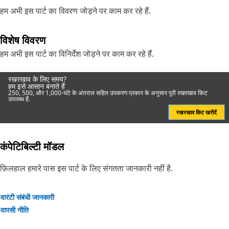
हम अभी इस पार्ट का विवरण जोड़ने पर काम कर रहे हैं.
विशेष विवरण
हम अभी इस पार्ट का विनिर्देश जोड़ने पर काम कर रहे हैं.
रखरखाव के लिए समय?
हम इसे आसान बनाते हैं
250, 500, और 1,000-घंटे के अंतराल सहित उपकरण प्रकार के अनुसार पूरी रखरखाव किट
उपलब्ध हैं.
रखरखाव किट खरीदें
कंपेटिबिल्टी मॉडल
फ़िलहाल हमारे पास इस पार्ट के लिए संगतता जानकारी नहीं है.
वारंटी संबंधी जानकारी
वापसी नीति