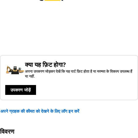
क्या यह फ़िट होगा?
अपना उपकरण जोड़कर देखें कि यह पार्ट फ़िट होता है या मरम्मत के विकल्प उपलब्ध हैं
या नहीं.
उपकरण जोड़ें
अपने ग्राहक की कीमत को देखने के लिए लॉग इन करें
विवरण