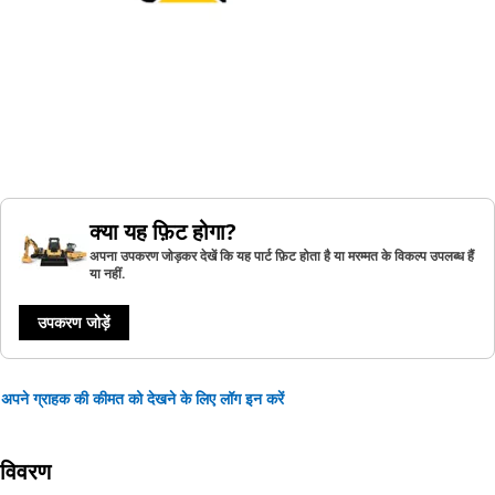
क्या यह फ़िट होगा?
अपना उपकरण जोड़कर देखें कि यह पार्ट फ़िट होता है या मरम्मत के विकल्प उपलब्ध हैं
या नहीं.
उपकरण जोड़ें
अपने ग्राहक की कीमत को देखने के लिए लॉग इन करें
विवरण