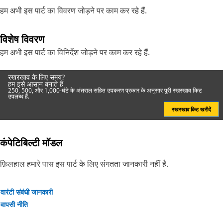
हम अभी इस पार्ट का विवरण जोड़ने पर काम कर रहे हैं.
विशेष विवरण
हम अभी इस पार्ट का विनिर्देश जोड़ने पर काम कर रहे हैं.
रखरखाव के लिए समय?
हम इसे आसान बनाते हैं
250, 500, और 1,000-घंटे के अंतराल सहित उपकरण प्रकार के अनुसार पूरी रखरखाव किट
उपलब्ध हैं.
रखरखाव किट खरीदें
कंपेटिबिल्टी मॉडल
फ़िलहाल हमारे पास इस पार्ट के लिए संगतता जानकारी नहीं है.
वारंटी संबंधी जानकारी
वापसी नीति