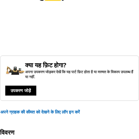
क्या यह फ़िट होगा?
अपना उपकरण जोड़कर देखें कि यह पार्ट फ़िट होता है या मरम्मत के विकल्प उपलब्ध हैं
या नहीं.
उपकरण जोड़ें
अपने ग्राहक की कीमत को देखने के लिए लॉग इन करें
विवरण