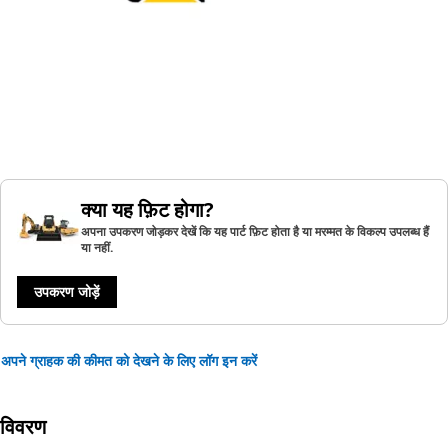
क्या यह फ़िट होगा?
अपना उपकरण जोड़कर देखें कि यह पार्ट फ़िट होता है या मरम्मत के विकल्प उपलब्ध हैं
या नहीं.
उपकरण जोड़ें
अपने ग्राहक की कीमत को देखने के लिए लॉग इन करें
विवरण