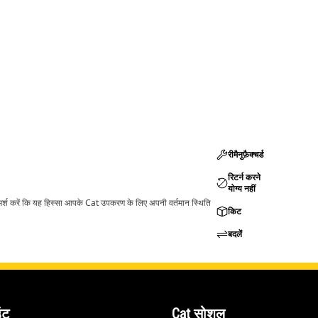
रीमैनुफ़ैक्चर्ड
रिटर्न करने
योग्य नहीं
ामर्श करें कि यह हिस्सा आपके Cat उपकरण के लिए अपनी वर्तमान स्थिति
किट
बदलें
ंट
Cat सोशल