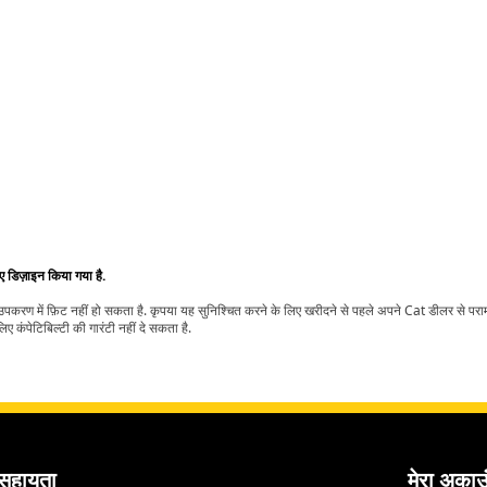
िए डिज़ाइन किया गया है.
t उपकरण में फ़िट नहीं हो सकता है. कृपया यह सुनिश्चित करने के लिए खरीदने से पहले अपने Cat डीलर से पर
ए कंपेटिबिल्टी की गारंटी नहीं दे सकता है.
सहायता
मेरा अकाउ