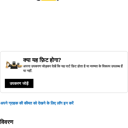
क्या यह फ़िट होगा?
अपना उपकरण जोड़कर देखें कि यह पार्ट फ़िट होता है या मरम्मत के विकल्प उपलब्ध हैं
या नहीं.
उपकरण जोड़ें
अपने ग्राहक की कीमत को देखने के लिए लॉग इन करें
विवरण