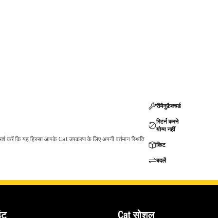
रीमैनुफ़ैक्चर्ड
रिटर्न करने
योग्य नहीं
ामर्श करें कि यह हिस्सा आपके Cat उपकरण के लिए अपनी वर्तमान स्थिति
किट
बदलें
ंट
Cat सोशल