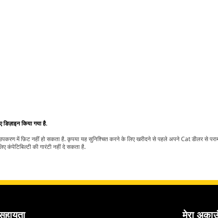
िए डिज़ाइन किया गया है.
t उपकरण में फ़िट नहीं हो सकता है. कृपया यह सुनिश्चित करने के लिए खरीदने से पहले अपने Cat डीलर से पर
ए कंपेटिबिल्टी की गारंटी नहीं दे सकता है.
सहायता
मेरा अकाउ