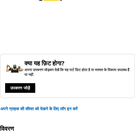
क्या यह फ़िट होगा?
अपना उपकरण जोड़कर देखें कि यह पार्ट फ़िट होता है या मरम्मत के विकल्प उपलब्ध हैं
या नहीं.
उपकरण जोड़ें
अपने ग्राहक की कीमत को देखने के लिए लॉग इन करें
विवरण