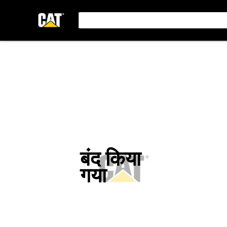
बंद किया
गया