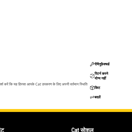
रीमैनुफ़ैक्चर्ड
रिटर्न करने
योग्य नहीं
ामर्श करें कि यह हिस्सा आपके Cat उपकरण के लिए अपनी वर्तमान स्थिति
किट
बदलें
ंट
Cat सोशल