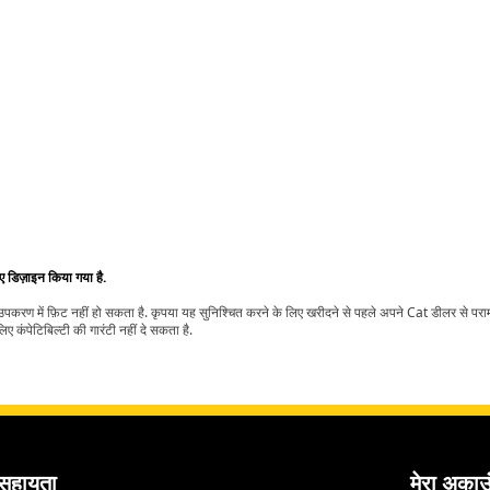
िए डिज़ाइन किया गया है.
t उपकरण में फ़िट नहीं हो सकता है. कृपया यह सुनिश्चित करने के लिए खरीदने से पहले अपने Cat डीलर से पर
ए कंपेटिबिल्टी की गारंटी नहीं दे सकता है.
सहायता
मेरा अकाउ