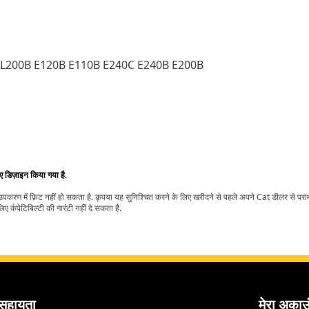
 EL200B E120B E110B E240C E240B E200B
िए डिज़ाइन किया गया है.
t उपकरण में फ़िट नहीं हो सकता है. कृपया यह सुनिश्चित करने के लिए खरीदने से पहले अपने Cat डीलर से पर
ए कंपेटिबिल्टी की गारंटी नहीं दे सकता है.
सहायता
मेरा अकाउ