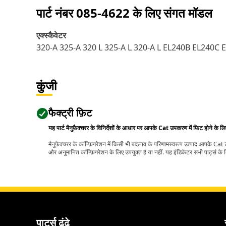
पार्ट नंबर
085-4622
के लिए संगत मॉडल
एक्स्कैवेटर
320-A 325-A 320 L 325-A L 320-A L EL240B EL240C
कुंजी
फैक्ट्री फ़िट
यह पार्ट मैनुफ़ैक्चरर के विनिर्देशों के आधार पर आपके Cat उपकरण में फ़िट होने के ल
मैनुफ़ैक्चरर के कॉन्फ़िगरेशन में किसी भी बदलाव के परिणामस्वरूप उत्पाद आपके Ca
और अनुमानित कॉन्फ़िगरेशन के लिए उपयुक्त है या नहीं. यह इंडिकेटर सभी पार्ट्स के लि
पार्ट्स ढूंढे