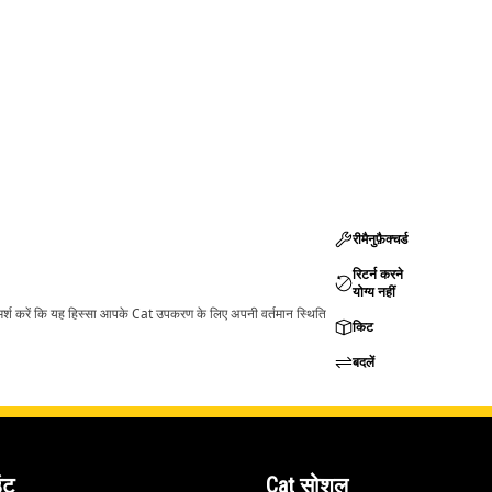
रीमैनुफ़ैक्चर्ड
रिटर्न करने
योग्य नहीं
ामर्श करें कि यह हिस्सा आपके Cat उपकरण के लिए अपनी वर्तमान स्थिति
किट
बदलें
ंट
Cat सोशल