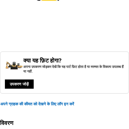
क्या यह फ़िट होगा?
अपना उपकरण जोड़कर देखें कि यह पार्ट फ़िट होता है या मरम्मत के विकल्प उपलब्ध हैं
या नहीं.
उपकरण जोड़ें
अपने ग्राहक की कीमत को देखने के लिए लॉग इन करें
विवरण