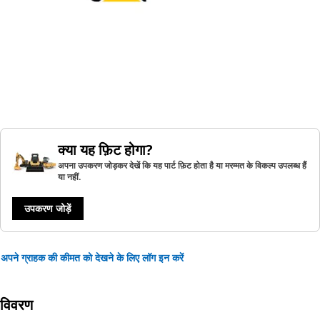
क्या यह फ़िट होगा?
अपना उपकरण जोड़कर देखें कि यह पार्ट फ़िट होता है या मरम्मत के विकल्प उपलब्ध हैं
या नहीं.
उपकरण जोड़ें
अपने ग्राहक की कीमत को देखने के लिए लॉग इन करें
विवरण