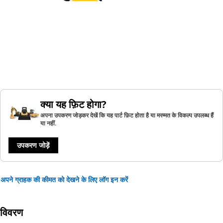
क्या यह फ़िट होगा?
अपना उपकरण जोड़कर देखें कि यह पार्ट फ़िट होता है या मरम्मत के विकल्प उपलब्ध हैं
या नहीं.
उपकरण जोड़ें
अपने ग्राहक की कीमत को देखने के लिए लॉग इन करें
विवरण