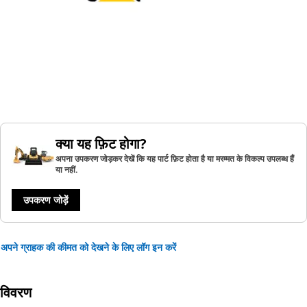
क्या यह फ़िट होगा?
अपना उपकरण जोड़कर देखें कि यह पार्ट फ़िट होता है या मरम्मत के विकल्प उपलब्ध हैं
या नहीं.
उपकरण जोड़ें
अपने ग्राहक की कीमत को देखने के लिए लॉग इन करें
विवरण