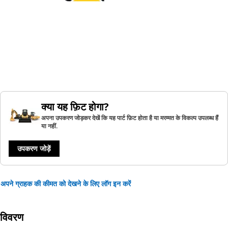
क्या यह फ़िट होगा?
अपना उपकरण जोड़कर देखें कि यह पार्ट फ़िट होता है या मरम्मत के विकल्प उपलब्ध हैं
या नहीं.
उपकरण जोड़ें
अपने ग्राहक की कीमत को देखने के लिए लॉग इन करें
विवरण