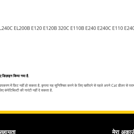
 EL240C EL200B E120 E120B 320C E110B E240 E240C E110 E24
िए डिज़ाइन किया गया है.
t उपकरण में फ़िट नहीं हो सकता है. कृपया यह सुनिश्चित करने के लिए खरीदने से पहले अपने Cat डीलर से पर
ए कंपेटिबिल्टी की गारंटी नहीं दे सकता है.
सहायता
मेरा अकाउ