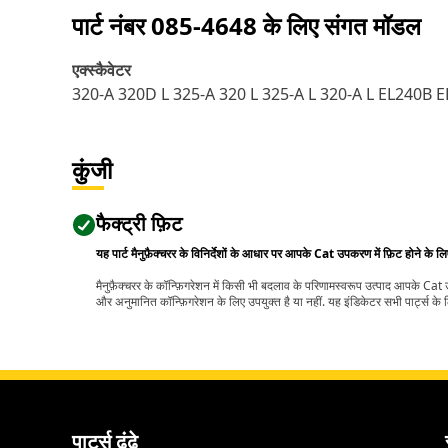
पार्ट नंबर
085-4648
के लिए संगत मॉडल
एक्स्कैवेटर
320-A 320D L 325-A 320 L 325-A L 320-A L EL240B
कुंजी
फैक्ट्री फ़िट
यह पार्ट मैनुफ़ैक्चरर के विनिर्देशों के आधार पर आपके Cat उपकरण में फ़िट होने के ल
मैनुफ़ैक्चरर के कॉन्फ़िगरेशन में किसी भी बदलाव के परिणामस्वरूप उत्पाद आपके Ca
और अनुमानित कॉन्फ़िगरेशन के लिए उपयुक्त है या नहीं. यह इंडिकेटर सभी पार्ट्स के लि
पार्ट्स ढूंढे