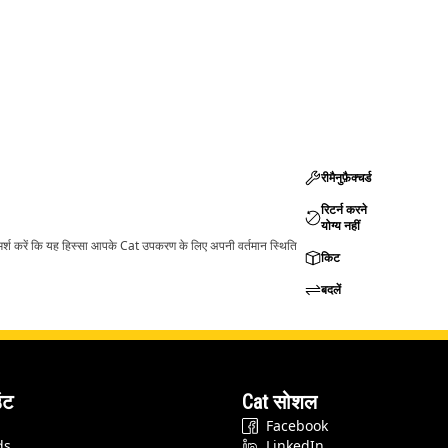
रीमैनुफ़ैक्चर्ड
रिटर्न करने
योग्य नहीं
ामर्श करें कि यह हिस्सा आपके Cat उपकरण के लिए अपनी वर्तमान स्थिति
किट
बदलें
ंट
Cat सोशल
Facebook
ds
LinkedIn