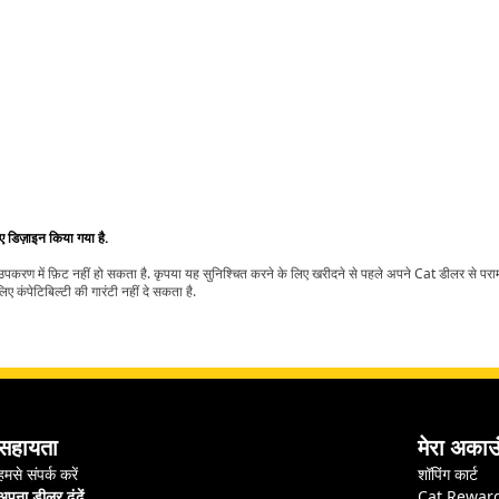
िए डिज़ाइन किया गया है.
t उपकरण में फ़िट नहीं हो सकता है. कृपया यह सुनिश्चित करने के लिए खरीदने से पहले अपने Cat डीलर से पर
ए कंपेटिबिल्टी की गारंटी नहीं दे सकता है.
सहायता
मेरा अकाउ
हमसे संपर्क करें
शॉपिंग कार्ट
अपना डीलर ढूंढें
Cat Rewar