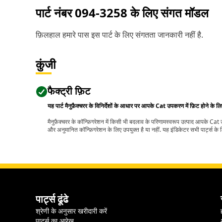
पार्ट नंबर
094-3258
के लिए संगत मॉडल
फ़िलहाल हमारे पास इस पार्ट के लिए संगतता जानकारी नहीं है.
कुंजी
फैक्ट्री फ़िट
यह पार्ट मैनुफ़ैक्चरर के विनिर्देशों के आधार पर आपके Cat उपकरण में फ़िट होने के ल
मैनुफ़ैक्चरर के कॉन्फ़िगरेशन में किसी भी बदलाव के परिणामस्वरूप उत्पाद आपके Ca
और अनुमानित कॉन्फ़िगरेशन के लिए उपयुक्त है या नहीं. यह इंडिकेटर सभी पार्ट्स के लि
पार्ट्स ढूंढे
श्रेणी के अनुसार खरीदारी करें
पार्ट्स का आरेख