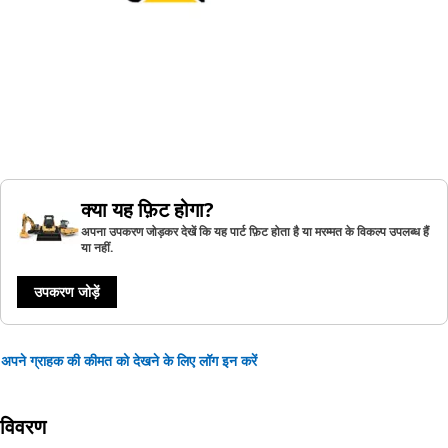
क्या यह फ़िट होगा?
अपना उपकरण जोड़कर देखें कि यह पार्ट फ़िट होता है या मरम्मत के विकल्प उपलब्ध हैं
या नहीं.
उपकरण जोड़ें
अपने ग्राहक की कीमत को देखने के लिए लॉग इन करें
विवरण