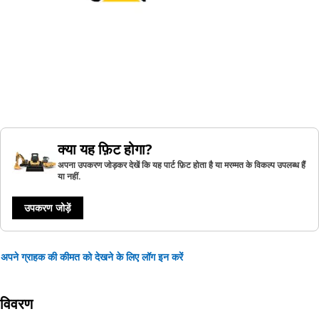
क्या यह फ़िट होगा?
अपना उपकरण जोड़कर देखें कि यह पार्ट फ़िट होता है या मरम्मत के विकल्प उपलब्ध हैं
या नहीं.
उपकरण जोड़ें
अपने ग्राहक की कीमत को देखने के लिए लॉग इन करें
विवरण