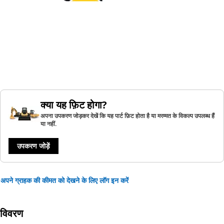
क्या यह फ़िट होगा?
अपना उपकरण जोड़कर देखें कि यह पार्ट फ़िट होता है या मरम्मत के विकल्प उपलब्ध हैं
या नहीं.
उपकरण जोड़ें
अपने ग्राहक की कीमत को देखने के लिए लॉग इन करें
विवरण