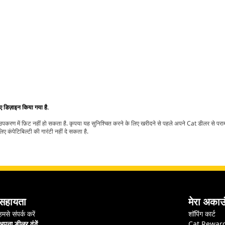
िए डिज़ाइन किया गया है.
t उपकरण में फ़िट नहीं हो सकता है. कृपया यह सुनिश्चित करने के लिए खरीदने से पहले अपने Cat डीलर से पर
ए कंपेटिबिल्टी की गारंटी नहीं दे सकता है.
सहायता
मेरा अकाउ
हमसे संपर्क करें
शॉपिंग कार्ट
अपना डीलर ढूंढें
Cat Rewar