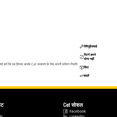
रीमैनुफ़ैक्चर्ड
रिटर्न करने
योग्य नहीं
ामर्श करें कि यह हिस्सा आपके Cat उपकरण के लिए अपनी वर्तमान स्थिति
किट
बदलें
ंट
Cat सोशल
Facebook
ds
LinkedIn