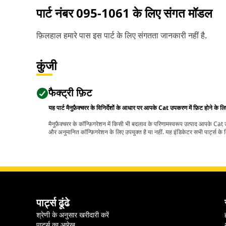
पार्ट नंबर
095-1061
के लिए संगत मॉडल
फ़िलहाल हमारे पास इस पार्ट के लिए संगतता जानकारी नहीं है.
कुंजी
फैक्ट्री फ़िट
यह पार्ट मैनुफ़ैक्चरर के विनिर्देशों के आधार पर आपके Cat उपकरण में फ़िट होने के ल
मैनुफ़ैक्चरर के कॉन्फ़िगरेशन में किसी भी बदलाव के परिणामस्वरूप उत्पाद आपके Ca
और अनुमानित कॉन्फ़िगरेशन के लिए उपयुक्त है या नहीं. यह इंडिकेटर सभी पार्ट्स के लि
पार्ट्स ढूंढे
श्रेणी के अनुसार खरीदारी करें
पार्ट्स का आरेख