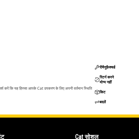
रीमैनुफ़ैक्चर्ड
रिटर्न करने
योग्य नहीं
ामर्श करें कि यह हिस्सा आपके Cat उपकरण के लिए अपनी वर्तमान स्थिति
किट
बदलें
ंट
Cat सोशल