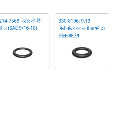
214-7568: स्टोर ओ-रिंग
330-8196: 9.19
सील (SAE 9/16-18)
मिलीमीटर अंदरूनी डायमीटर
सील-ओ-रिंग