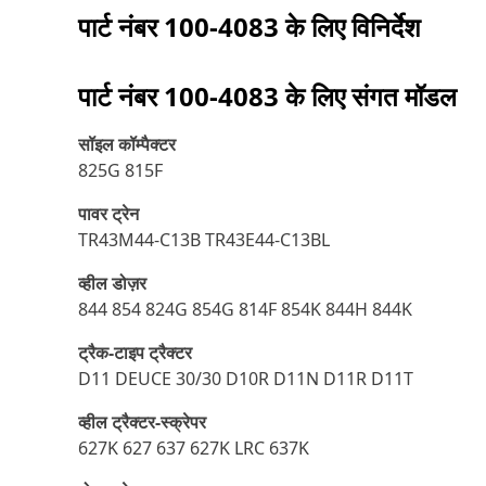
पार्ट नंबर
100-4083
के लिए विनिर्देश
पार्ट नंबर
100-4083
के लिए संगत मॉडल
सॉइल कॉम्पैक्टर
825G 815F
पावर ट्रेन
TR43M44-C13B TR43E44-C13BL
व्हील डोज़र
844 854 824G 854G 814F 854K 844H 844K
ट्रैक-टाइप ट्रैक्टर
D11 DEUCE 30/30 D10R D11N D11R D11T
व्हील ट्रैक्टर-स्क्रेपर
627K 627 637 627K LRC 637K