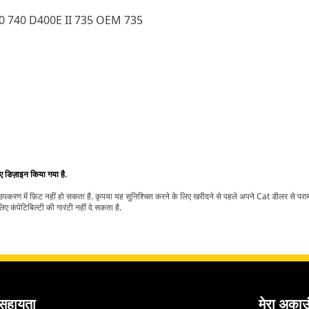
0 740 D400E II 735 OEM 735
िए डिज़ाइन किया गया है.
t उपकरण में फ़िट नहीं हो सकता है. कृपया यह सुनिश्चित करने के लिए खरीदने से पहले अपने Cat डीलर से पर
ए कंपेटिबिल्टी की गारंटी नहीं दे सकता है.
सहायता
मेरा अकाउ