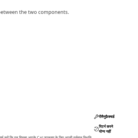
r between the two components.
रीमैनुफ़ैक्चर्ड
रिटर्न करने
योग्य नहीं
ामर्श करें कि यह हिस्सा आपके Cat उपकरण के लिए अपनी वर्तमान स्थिति