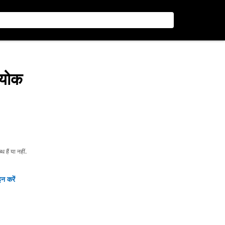
 योक
हैं या नहीं.
न करें