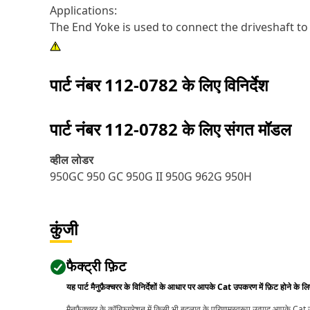
Applications:
The End Yoke is used to connect the driveshaft t
पार्ट नंबर
112-0782
के लिए विनिर्देश
पार्ट नंबर
112-0782
के लिए संगत मॉडल
व्हील लोडर
950GC 950 GC 950G II 950G 962G 950H
कुंजी
फैक्ट्री फ़िट
यह पार्ट मैनुफ़ैक्चरर के विनिर्देशों के आधार पर आपके Cat उपकरण में फ़िट होने के ल
मैनुफ़ैक्चरर के कॉन्फ़िगरेशन में किसी भी बदलाव के परिणामस्वरूप उत्पाद आपके Ca