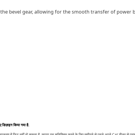
o the bevel gear, allowing for the smooth transfer of powe
िए डिज़ाइन किया गया है.
t उपकरण में फ़िट नहीं हो सकता है. कृपया यह सुनिश्चित करने के लिए खरीदने से पहले अपने Cat डीलर से पर