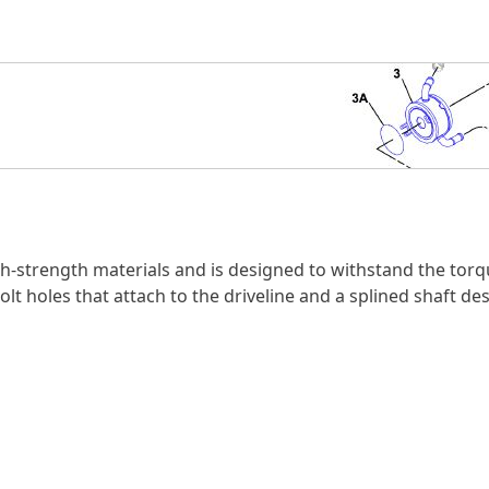
igh-strength materials and is designed to withstand the tor
bolt holes that attach to the driveline and a splined shaft d