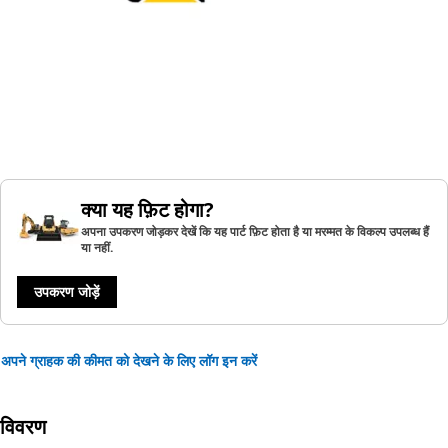
क्या यह फ़िट होगा?
अपना उपकरण जोड़कर देखें कि यह पार्ट फ़िट होता है या मरम्मत के विकल्प उपलब्ध हैं
या नहीं.
उपकरण जोड़ें
अपने ग्राहक की कीमत को देखने के लिए लॉग इन करें
विवरण